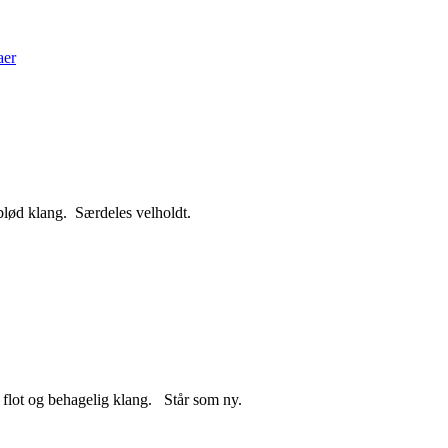
aer
blød klang. Særdeles velholdt.
 flot og behagelig klang. Står som ny.