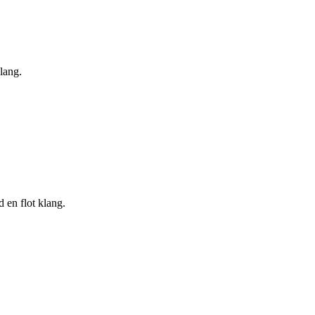
lang.
d en flot klang.