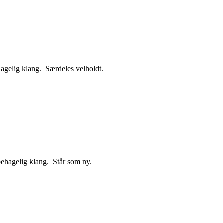
agelig klang. Særdeles velholdt.
behagelig klang. Står som ny.