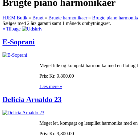
Brugte piano harmonikaer
HJEM
Butik
»
Brugt
»
Brugte harmonikaer
»
Brugte piano harmonik
Sælges med 2 års garanti samt 1 måneds ombytningsret.
« Tilbage
E-Soprani
Meget lille og kompakt harmonika med en flot og 
Pris:
Kr. 9,800.00
Læs mere »
Delicia Arnaldo 23
Meget let, kompagt og letspillet harmonika med en
Pris:
Kr. 9,800.00