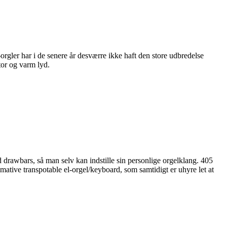
orgler har i de senere år desværre ikke haft den store udbredelse
tor og varm lyd.
 drawbars, så man selv kan indstille sin personlige orgelklang. 405
mative transpotable el-orgel/keyboard, som samtidigt er uhyre let at