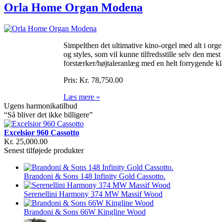
Orla Home Organ Modena
Simpelthen det ultimative kino-orgel med alt i org
og styles, som vil kunne tilfredsstille selv den m
forstærker/højtaleranlæg med en helt forrygende k
Pris:
Kr. 78,750.00
Læs mere »
Ugens harmonikatilbud
“Så bliver det ikke billigere”
Excelsior 960 Cassotto
Kr. 25,000.00
Senest tilføjede produkter
Brandoni & Sons 148 Infinity Gold Cassotto.
Serenellini Harmony 374 MW Massif Wood
Brandoni & Sons 66W Kingline Wood