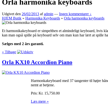
Orla harmonika keyboards
Udgivet den
26/02/2013
af
admin
—
Ingen kommentarer ↓
HJEM
Butik
»
Harmonika Keyboards
»
Orla harmonika keyboards
Et harmonikakeyboard er simpelthen et almindeligt keyboard, hvis kla
kan man også spille på keyboard selv om man kun har lært at spille h
Sælges med 2 års garanti.
« Tilbage
Orla KX10 Accordion Piano
Harmonkakeyboard med 37 tangenter til højre hånd
nemt at betjene.
Pris:
Kr. 15,750.00
Læs mere »