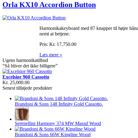
Orla KX10 Accordion Button
Harmonikakeyboard med 87 knapper til højre hånd 
nemt at betjene.
Pris:
Kr. 17,750.00
Læs mere »
Ugens harmonikatilbud
“Så bliver det ikke billigere”
Excelsior 960 Cassotto
Kr. 25,000.00
Senest tilføjede produkter
Brandoni & Sons 148 Infinity Gold Cassotto.
Serenellini Harmony 374 MW Massif Wood
Brandoni & Sons 66W Kingline Wood