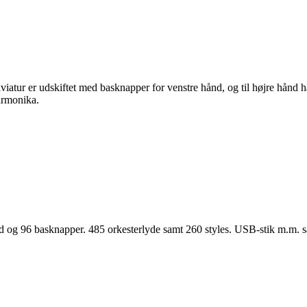
viatur er udskiftet med basknapper for venstre hånd, og til højre hånd 
armonika.
 og 96 basknapper. 485 orkesterlyde samt 260 styles. USB-stik m.m. 