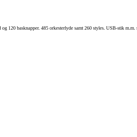
og 120 basknapper. 485 orkesterlyde samt 260 styles. USB-stik m.m. 