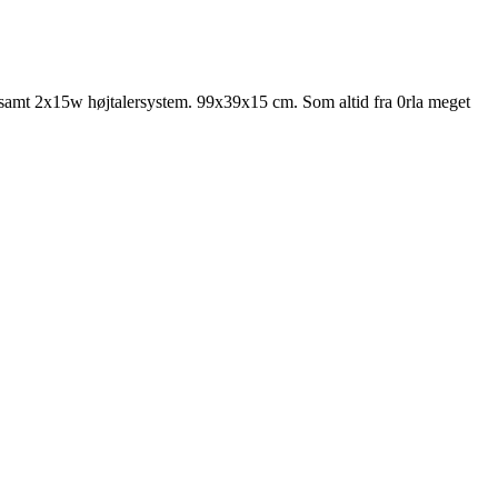
samt 2x15w højtalersystem. 99x39x15 cm. Som altid fra 0rla meget