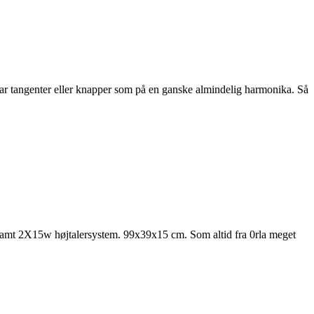
har tangenter eller knapper som på en ganske almindelig harmonika. Så
samt 2X15w højtalersystem. 99x39x15 cm. Som altid fra 0rla meget