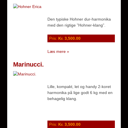
Den typiske Hohner dur-harmonika
med den rigtige ”Hohner-klang”.
Pris:
Kr. 3,500.00
Læs mere »
Marinucci.
Lille, kompakt, let og handy 2-koret
harmonika på lige godt 6 kg med en
behagelig klang.
Pris:
Kr. 3,500.00