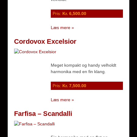
Pris:
Kr. 6,500.00
Læs mere »
Cordovox Excelsior
Meget kompakt og handy velholdt
harmonika med en fin klang.
Pris:
Kr. 7,500.00
Læs mere »
Farfisa – Scandalli