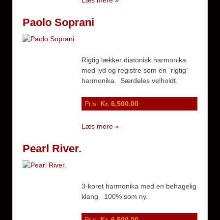
Paolo Soprani
Rigtig lækker diatonisk harmonika
med lyd og registre som en ”rigtig”
harmonika. Særdeles velholdt.
Pris:
Kr. 6,500.00
Læs mere »
Pearl River.
3-koret harmonika med en behagelig
klang. 100% som ny.
Pris:
Kr. 6,500.00