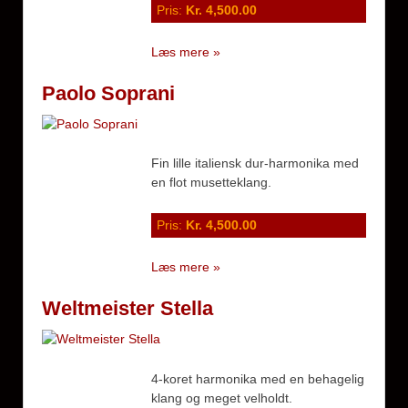
Pris:
Kr. 4,500.00
Læs mere »
Paolo Soprani
Fin lille italiensk dur-harmonika med
en flot musetteklang.
Pris:
Kr. 4,500.00
Læs mere »
Weltmeister Stella
4-koret harmonika med en behagelig
klang og meget velholdt.