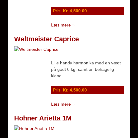
Pris:
Kr. 4,500.00
Læs mere »
Weltmeister Caprice
Lille handy harmonika med en vægt
på godt 6 kg. samt en behagelig
klang.
Pris:
Kr. 4,500.00
Læs mere »
Hohner Arietta 1M