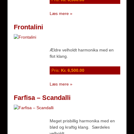
Læs mere »
Frontalini
Ældre velholdt harmonika med en
flot klang.
Pris:
Kr. 6,500.00
Læs mere »
Farfisa – Scandalli
Meget prisbillig harmonika med en
blød og kraftig klang. Særdeles
velholdt.