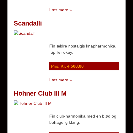
Læs mere »
Scandalli
Fin ældre nostalgis knapharmonika.
Spiller okay.
Pris:
Kr. 4,500.00
Læs mere »
Hohner Club III M
Fin club-harmonika med en blød og
behagelig klang.