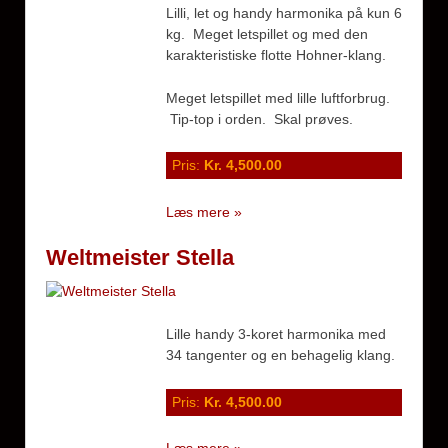
Lilli, let og handy harmonika på kun 6
kg. Meget letspillet og med den
karakteristiske flotte Hohner-klang.
Meget letspillet med lille luftforbrug.
Tip-top i orden. Skal prøves.
Pris:
Kr. 4,500.00
Læs mere »
Weltmeister Stella
Lille handy 3-koret harmonika med
34 tangenter og en behagelig klang.
Pris:
Kr. 4,500.00
Læs mere »